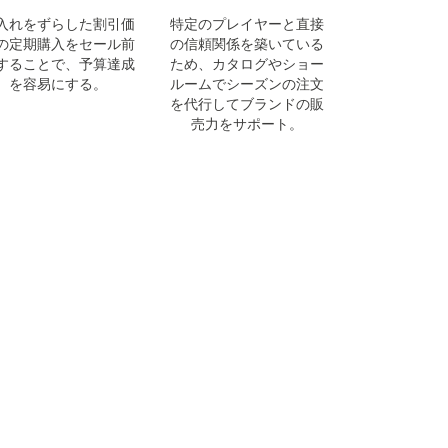
入れをずらした割引価
特定のプレイヤーと直接
の定期購入をセール前
の信頼関係を築いている
することで、予算達成
ため、カタログやショー
を容易にする。
ルームでシーズンの注文
を代行してブランドの販
売力をサポート。