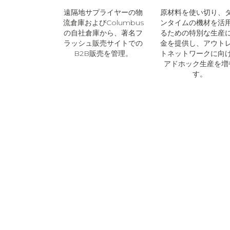
遠隔地サプライヤーの物
原材料を使い切り、
流倉庫およびColumbus
ンタイムの機材を活
の自社倉庫から、著名フ
るための特別な生産
ラッシュ販売サイトでの
金を提供し、アウト
B2B販売を管理。
トネットワークに向
アドホック生産を増
す。