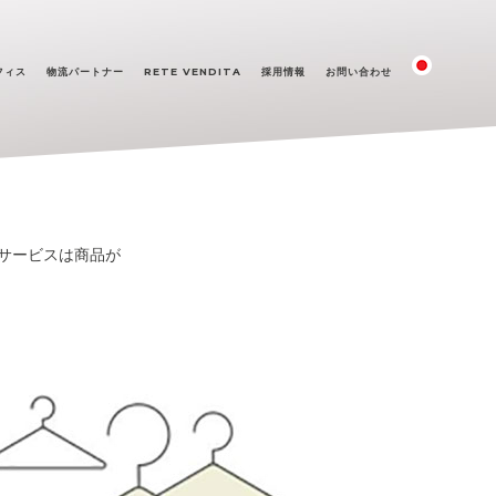
フィス
物流パートナー
RETE VENDITA
採用情報
お問い合わせ
す。サービスは商品が