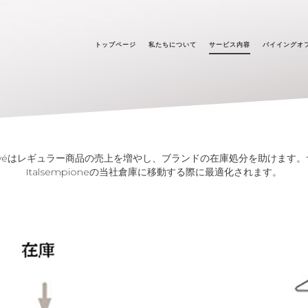
トップページ
私たちについて
サービス内容
バイイングオ
ion Privéはレギュラー商品の売上を増やし、ブランドの在庫処分を助けま
Italsempioneの当社倉庫に移動する際に最適化されます。